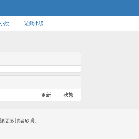
小說
遊戲小說
更新
狀態
讓更多讀者欣賞。