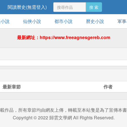
閱讀曆史(無需登入)
搜 索
俠小說
仙俠小說
都市小說
曆史小說
軍事
最新網址：https://www.freeagnesgereb.com
最新章節
作者
載作品，所有章節均由網友上傳，轉載至本站隻是為了宣傳本書
Copyright © 2022 歸雲文學網 All Rights Reserved.