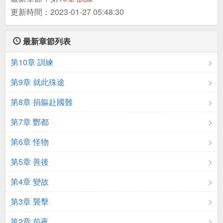
更新時間：2023-01-27 05:48:30
最新章節列表
第10章 訓練
第9章 就此殊途
第8章 捐軀赴國難
第7章 酆都
第6章 怪物
第5章 善後
第4章 變故
第3章 襲擊
第2章 前夜