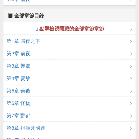
全部章節目錄
點擊檢視隱藏的全部章節章節
第1章 暗夜之下
第2章 前夜
第3章 襲擊
第4章 變故
第5章 善後
第6章 怪物
第7章 酆都
第8章 捐軀赴國難