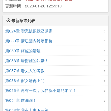
更新時間：2023-01-26 12:59:10
最新章節列表
第024章 喫完飯跟我廻趟家
第060章 搆建國內貿易網路
第059章 旖旎的清晨
第058章 唐衛國的決斷！
第057章 老丈人的考教
第056章 假女婿再上門
第055章 再有一次，我們就不是兄弟了！
第054章 鑽漏洞！
第053章 我有上中下三策