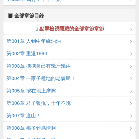
全部章節目錄
點擊檢視隱藏的全部章節章節
第001章 人到中年綠油油
第002章 重返1990
第003章 掂掂自己有幾斤幾兩
第004章 一家子種地的老辳民！
第005章 按在地上摩擦
第006章 君子報仇，十年不晚
第007章 進山！
第008章 那多難爲情啊