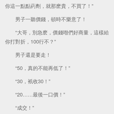
你這一點點葯劑，就那麽貴，不買了！”
男子一聽價錢，頓時不樂意了！
“大哥，別急麽，價錢喒們好商量，這樣給
你打對折，100行不？”
男子還是要走！
“50，真的不能再低了！”
“30，衹收30！”
“20……最後一口價！”
“成交！”