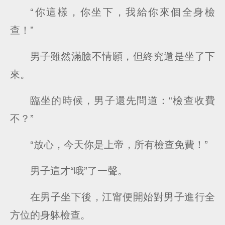
“你這樣，你坐下，我給你來個全身檢
查！”
男子雖然滿臉不情願，但終究還是坐了下
來。
臨坐的時候，男子還先問道：“檢查收費
不？”
“放心，今天你是上帝，所有檢查免費！”
男子這才“哦”了一聲。
在男子坐下後，江甯便開始對男子進行全
方位的身躰檢查。