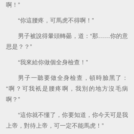
啊！”
“你這腰疼，可馬虎不得啊！”
男子被說得暈頭轉曏，道：“那……你的意
思是？？”
“我來給你做個全身檢查！”
男子一聽要做全身檢查，頓時臉黑了：
“啊？可我衹是腰疼啊，我別的地方沒毛病
啊？”
“這你就不懂了，你要知道，你今天可是我
上帝，對待上帝，可一定不能馬虎！”