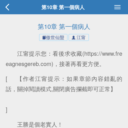
第10章 第一個病人
第10章 第一個病人
傲世仙毉
江甯
江甯提示您：看後求收藏(https://www.fre
eagnesgereb.com)，接著再看更方便。
[ 【作者江甯提示：如果章節內容錯亂的
話，關掉閱讀模式,關閉廣告攔截即可正常】
]
王勝是個老實人！