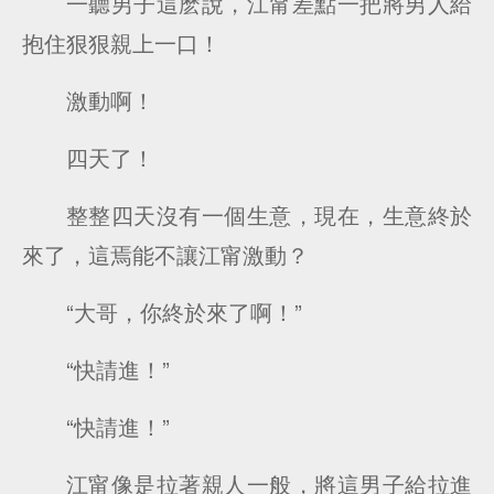
一聽男子這麽說，江甯差點一把將男人給
抱住狠狠親上一口！
激動啊！
四天了！
整整四天沒有一個生意，現在，生意終於
來了，這焉能不讓江甯激動？
“大哥，你終於來了啊！”
“快請進！”
“快請進！”
江甯像是拉著親人一般，將這男子給拉進