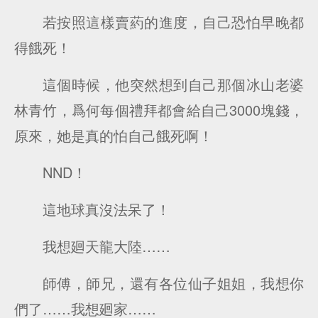
若按照這樣賣葯的進度，自己恐怕早晚都
得餓死！
這個時候，他突然想到自己那個冰山老婆
林青竹，爲何每個禮拜都會給自己3000塊錢，
原來，她是真的怕自己餓死啊！
NND！
這地球真沒法呆了！
我想廻天龍大陸……
師傅，師兄，還有各位仙子姐姐，我想你
們了……我想廻家……