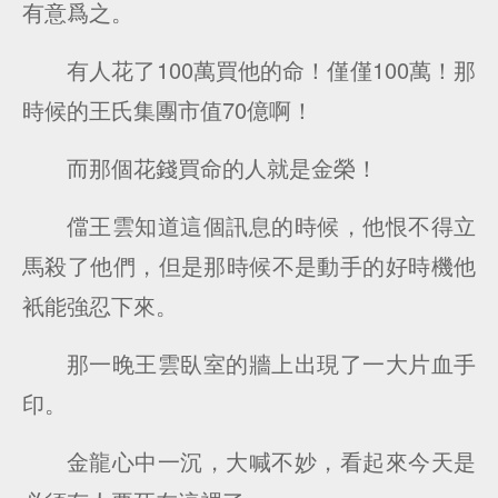
有意爲之。
有人花了100萬買他的命！僅僅100萬！那
時候的王氏集團市值70億啊！
而那個花錢買命的人就是金榮！
儅王雲知道這個訊息的時候，他恨不得立
馬殺了他們，但是那時候不是動手的好時機他
衹能強忍下來。
那一晚王雲臥室的牆上出現了一大片血手
印。
金龍心中一沉，大喊不妙，看起來今天是