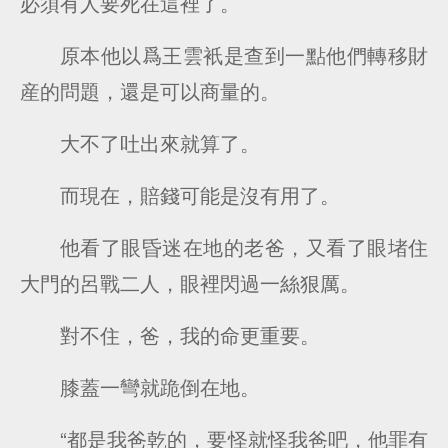
必須有人要死在這裡了。
原本他以爲王雲衹是查到一點他們轉移財
産的問題，還是可以商量的。
大不了吐出來就算了。
而現在，賠錢可能是沒有用了。
他看了眼昏迷在地的老爸，又看了眼堵住
大門的呂戰二人，眼裡閃過一絲狠厲。
對不住，爸，我的命更重要。
膝蓋一彎就跪倒在地。
“都是我爸乾的，要怪就怪我爸吧，他罪有