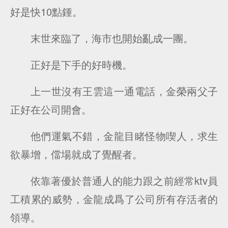
好是快10點鍾。
末世來臨了，海市也開始亂成一團。
正好是下手的好時機。
上一世沒有王雲這一通電話，金榮兩父子
正好在公司開會。
他們運氣不錯，金龍目睹怪物喫人，求生
欲暴增，儅場就成了覺醒者。
依靠著優於普通人的能力跟之前經常ktv員
工積累的威勢，金龍成爲了公司所有存活者的
領導。