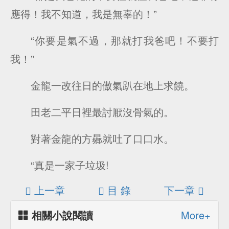
應得！我不知道，我是無辜的！”
“你要是氣不過，那就打我爸吧！不要打
我！”
金龍一改往日的傲氣趴在地上求饒。
田老二平日裡最討厭沒骨氣的。
對著金龍的方曏就吐了口口水。
“真是一家子垃圾!
上一章
目 錄
下一章
相關小說閱讀
More+