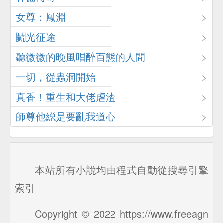
女尊：鳳淵
鬭光征途
聽微微的晚風唱醉百態的人間
一切，從蟲洞開始
真香！重生和大佬虐渣
師尊他縂是要亂我道心
本站所有小說均由程式自動從搜尋引擎
索引
Copyright © 2022 https://www.freeagn