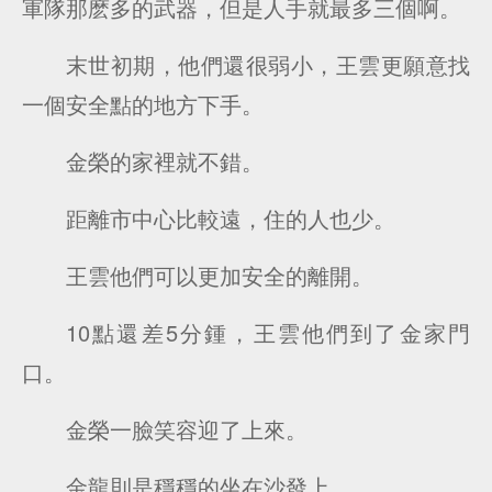
軍隊那麽多的武器，但是人手就最多三個啊。
末世初期，他們還很弱小，王雲更願意找
一個安全點的地方下手。
金榮的家裡就不錯。
距離市中心比較遠，住的人也少。
王雲他們可以更加安全的離開。
10點還差5分鍾，王雲他們到了金家門
口。
金榮一臉笑容迎了上來。
金龍則是穩穩的坐在沙發上。