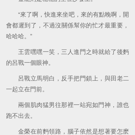
“來了啊，快進來坐吧，來的有點晚啊，開
會都遲到了，不過沒關係幫你的忙才最重要，
哈哈哈。”
王雲嘿嘿一笑，三人進門之時就給了後麪
的呂戰一個眼神。
呂戰立馬明白，反手把門鎖上，與田老二
一起立在門前。
兩個肌肉猛男往那裡一站宛如門神，誰也
跑不出去。
金榮在前麪領路，腦子依然是想著要怎麽