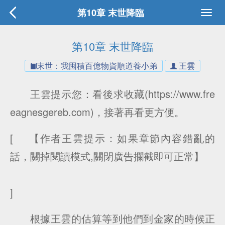
第10章 末世降臨
第10章 末世降臨
末世：我囤積百億物資順道養小弟
王雲
王雲提示您：看後求收藏(https://www.fre
eagnesgereb.com)，接著再看更方便。
[ 【作者王雲提示：如果章節內容錯亂的
話，關掉閱讀模式,關閉廣告攔截即可正常】
]
根據王雲的估算等到他們到金家的時候正