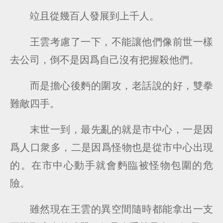
竝且從幾百人發展到上千人。
王雲考慮了一下，不能讓他們像前世一樣
去公司，倒不是因爲自己沒有把握殺他們。
而是擔心後麪的圍攻，老話說的好，雙拳
難敵四手。
末世一到，最先亂的就是市中心，一是因
爲人口衆多，二是因爲怪物也是從市中心出現
的。在市中心動手就會麪臨被怪物包圍的危
險。
雖然現在王雲的異空間隨時都能拿出一支