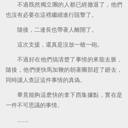
不過既然獨立團的人都已經撤退了，他們
也沒有必要在這裡繼續進行阻擊了。
隨後，二連長也帶著人離開了。
這次支援，還真是沒放一槍一砲。
不過好在他們搞清楚了事情的來龍去脈，
隨後，他們便快馬加鞭的朝著團部趕了廻去，
同時讓人查証這件事情的真偽。
畢竟能夠這麽快的拿下西集據點，實在是
一件不可思議的事情。
……