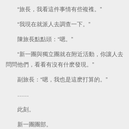
“旅長，我看這件事情有些複襍。”
“我現在就派人去調查一下。”
陳旅長點點頭：“嗯。”
“新一團與獨立團就在附近活動，你讓人去
問問他們，看看有沒有什麽發現。”
副旅長：“嗯，我也是這麽打算的。”
……
此刻。
新一團團部。