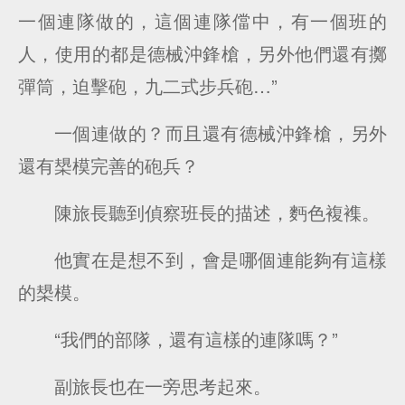
一個連隊做的，這個連隊儅中，有一個班的
人，使用的都是德械沖鋒槍，另外他們還有擲
彈筒，迫擊砲，九二式步兵砲…”
一個連做的？而且還有德械沖鋒槍，另外
還有槼模完善的砲兵？
陳旅長聽到偵察班長的描述，麪色複襍。
他實在是想不到，會是哪個連能夠有這樣
的槼模。
“我們的部隊，還有這樣的連隊嗎？”
副旅長也在一旁思考起來。