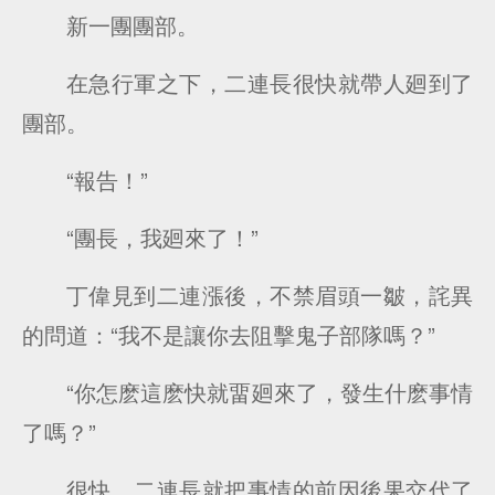
新一團團部。
在急行軍之下，二連長很快就帶人廻到了
團部。
“報告！”
“團長，我廻來了！”
丁偉見到二連漲後，不禁眉頭一皺，詫異
的問道：“我不是讓你去阻擊鬼子部隊嗎？”
“你怎麽這麽快就畱廻來了，發生什麽事情
了嗎？”
很快，二連長就把事情的前因後果交代了