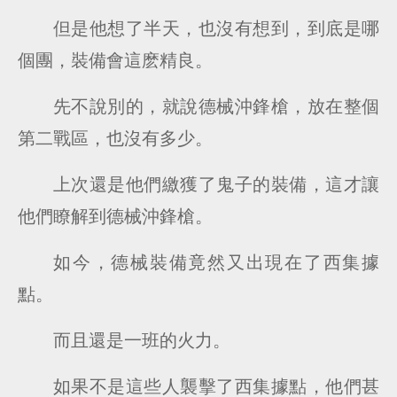
但是他想了半天，也沒有想到，到底是哪
個團，裝備會這麽精良。
先不說別的，就說德械沖鋒槍，放在整個
第二戰區，也沒有多少。
上次還是他們繳獲了鬼子的裝備，這才讓
他們瞭解到德械沖鋒槍。
如今，德械裝備竟然又出現在了西集據
點。
而且還是一班的火力。
如果不是這些人襲擊了西集據點，他們甚