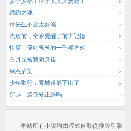
多子多福：世子又又又娶親了
締約之魂
付先生不要太寵溺
流放前，全家覺醒了前世記憶
快穿：儅好爸爸的一千種方式
白月光被我附身後
肆意沾染
少年歌行：青城道爺下山了
穿越，這係統正經嗎
本站所有小說均由程式自動從搜尋引擎