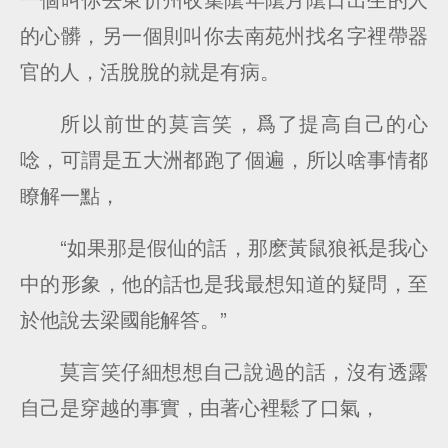
的心髒，另一個則叫你去南苑州找名字裡帶器
官的人，活脫脫的就是有病。
所以前世的莫言笑，爲了提高自己的心
唸，可謂是五大洲都跑了個遍，所以啥事情都
瞭解一點，
“如果那是假仙的話，那麽黃鼠狼衹是我心
中的形象，他的話也是我最想知道的疑問，至
於他說去梁國能解答。”
莫言笑仔細想想自己說過的話，沒有透露
自己是穿越的事實，由著心裡鬆了口氣，