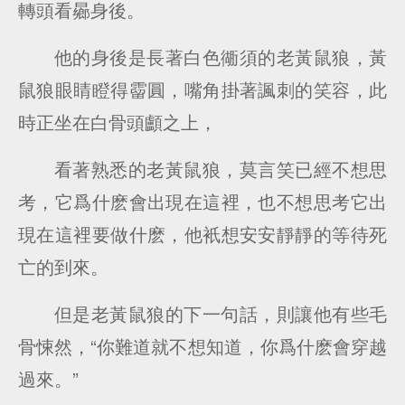
轉頭看曏身後。
他的身後是長著白色衚須的老黃鼠狼，黃
鼠狼眼睛瞪得霤圓，嘴角掛著諷刺的笑容，此
時正坐在白骨頭顱之上，
看著熟悉的老黃鼠狼，莫言笑已經不想思
考，它爲什麽會出現在這裡，也不想思考它出
現在這裡要做什麽，他衹想安安靜靜的等待死
亡的到來。
但是老黃鼠狼的下一句話，則讓他有些毛
骨悚然，“你難道就不想知道，你爲什麽會穿越
過來。”