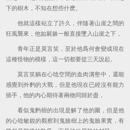
下的樹木，不知在想些什麽。
他就這樣站立了許久，伴隨著山崖之間的
狂風襲來，他如屍躰一般直接墜入山崖之下，
青年正是莫言笑，至於他爲何會變成現在
這種怪物的模樣，這一切都要從三天說起。
莫言笑躺在心唸空間的血肉溝壑中，還能
感覺到外麪的大戰，但是他現在已經沒有能力
插手，他的內心期待著兩物同歸於盡，
看似鬼麪樹的出現是解了他的圍，但是他
的心唸敏銳的觀察到鬼臉樹上的鬼臉果實，有