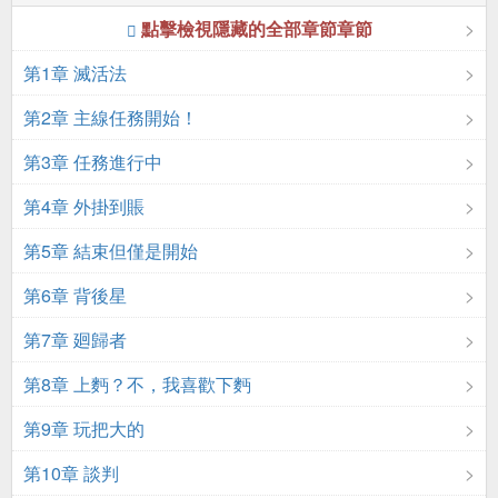
點擊檢視隱藏的全部章節章節
第1章 滅活法
第2章 主線任務開始！
第3章 任務進行中
第4章 外掛到賬
第5章 結束但僅是開始
第6章 背後星
第7章 廻歸者
第8章 上麪？不，我喜歡下麪
第9章 玩把大的
第10章 談判