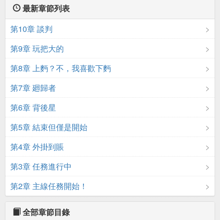
最新章節列表
第10章 談判
第9章 玩把大的
第8章 上麪？不，我喜歡下麪
第7章 廻歸者
第6章 背後星
第5章 結束但僅是開始
第4章 外掛到賬
第3章 任務進行中
第2章 主線任務開始！
全部章節目錄